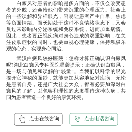
白癜风对患者的影响是多方面的，不仅会改变患
者的外貌，还会给他们带来沉重的心理压力。社会上
的一些误解和异样眼光，容易让患者产生自卑、焦虑
等负面情绪。而长期处于这种不良情绪状态下，又会
反过来影响内分泌系统和免疫系统，进而加重病情。
因此，患者要正视疾病对身心造成的双重影响，在关
注皮肤症状的同时，也要重视心理健康，保持积极乐
观的心态，实现身心同治。
武汉白癜风较好医院：怎样才算正确认识白癜风
呢?
湖北白癜风专科医院
温馨提示：正确认识白癜风，
是一场与偏见和误解的“较量”。当我们以科学的眼光
揭开它神秘的面纱，就能更加从容地应对疾病。无论
是患者自身，还是广大社会大众，都有必要加深对白
癜风的了解，以包容和理性的态度看待这种疾病，共
同为患者营造一个良好的康复环境。
点击在线咨询
点击电话咨询