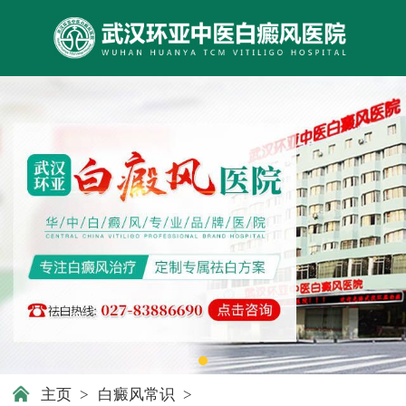
主页
>
白癜风常识
>