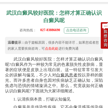
武汉白癜风较好医院：怎样才算正确认识
白癜风呢
027-83886690
咨询热线：
点击电话咨询
温馨提示：
由于篇幅原因，很多内容不能详尽，如果您或者您
的家人需要疾病咨询，可
点击此处
进行免费沟通
武汉白癜风较好医院：怎样才算正确认识白癜风
呢?白癜风作为一种较为常见的色素脱失性皮肤病，显
著的症状便是皮肤上出现白斑。这一特征常常引发大
众的误解与偏见，不少人对
白癜风患者
投以异样的眼
光。而许多患者自身也因对疾病缺乏正确认知，深陷
焦虑与恐惧的情绪漩涡之中。那么，究竟该如何正确
认识白癜风呢?下面就为大家详细阐述。
1. 认清疾病本质，打破认知偏见
白癜风并非传染性疾病，它不会像流感等传染病