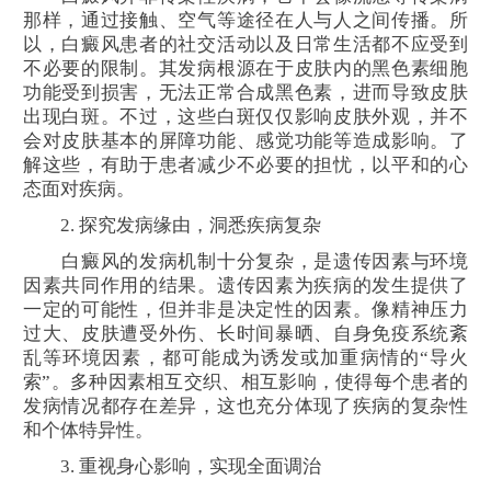
那样，通过接触、空气等途径在人与人之间传播。所
以，白癜风患者的社交活动以及日常生活都不应受到
不必要的限制。其发病根源在于皮肤内的黑色素细胞
功能受到损害，无法正常合成黑色素，进而导致皮肤
出现白斑。不过，这些白斑仅仅影响皮肤外观，并不
会对皮肤基本的屏障功能、感觉功能等造成影响。了
解这些，有助于患者减少不必要的担忧，以平和的心
态面对疾病。
2. 探究发病缘由，洞悉疾病复杂
白癜风的发病机制十分复杂，是遗传因素与环境
因素共同作用的结果。遗传因素为疾病的发生提供了
一定的可能性，但并非是决定性的因素。像精神压力
过大、皮肤遭受外伤、长时间暴晒、自身免疫系统紊
乱等环境因素，都可能成为诱发或加重病情的“导火
索”。多种因素相互交织、相互影响，使得每个患者的
发病情况都存在差异，这也充分体现了疾病的复杂性
和个体特异性。
3. 重视身心影响，实现全面调治