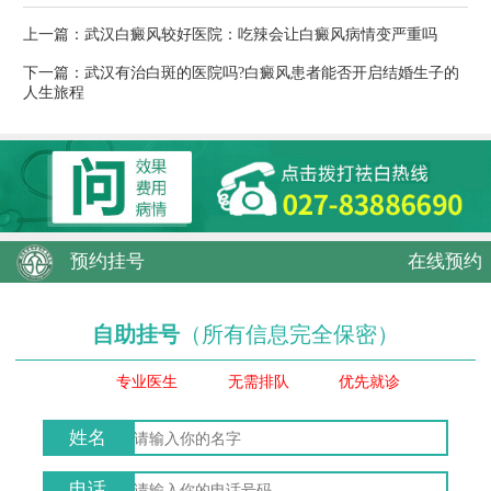
上一篇：
武汉白癜风较好医院：吃辣会让白癜风病情变严重吗
下一篇：
武汉有治白斑的医院吗?白癜风患者能否开启结婚生子的
人生旅程
预约挂号
在线预约
自助挂号
（所有信息完全保密）
专业医生
无需排队
优先就诊
姓名
电话