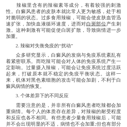
辣椒里含有的辣椒素等成分，有着较强的刺激
性。白癜风患者的皮肤本就比常人更为敏感，处于相
对脆弱的状态。过多食用辣椒，可能会使皮肤血管迅
速扩张，加快血液循环速度，进而对
白斑部位
产生刺
激。这种刺激有可能促使白斑扩散，导致病情进一步
加重。
2. 辣椒对失衡免疫的“扰动”
众多研究显示，白癜风的发病与免疫系统紊乱有
着紧密联系。而吃辣可能会对人体的免疫系统产生一
定影响。过量摄入辣椒，可能会让免疫系统过度活跃
起来，打破原本就不稳定的免疫平衡状态。这样一
来，机体对黑色素细胞的攻击可能会加剧，不利于白
癜风病情的恢复。
3. 个体差异下的不同反应
需要注意的是，并非所有白癜风患者吃辣都会加
重病情。每个人的体质存在差异，对辣椒的耐受程度
和反应也各不相同。有些患者少量食用辣椒后，可能
并不会出现明显的不适，病情也不会加重;但也有部分