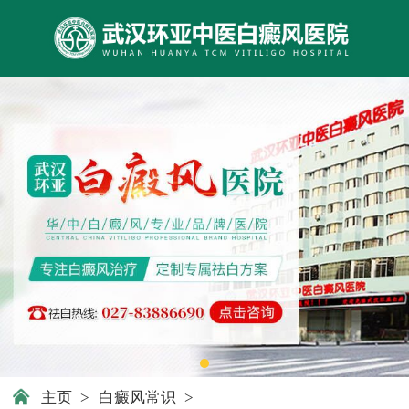
主页
>
白癜风常识
>