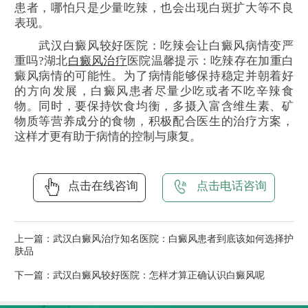
患者，哪怕只是少量吃辣，也会出现白斑扩大等不良
表现。
武汉白癜风较好医院：吃辣会让白癜风病情变严
重吗?湖北
白癜风治疗
医院温馨提示：吃辣存在加重白
癜风病情的可能性。为了病情能够保持稳定并朝着好
的方向发展，白癜风患者尽量少吃或者不吃辛辣食
物。同时，要保持饮食均衡，多摄入富含维生素、矿
物质等营养成分的食物，积极配合医生的治疗方案，
这样才更有助于病情的控制与康复。
点击在线咨询
点击电话咨询
上一篇：
武汉白癜风治疗知名医院：白癜风患者到底该如何选择护
肤品
下一篇：
武汉白癜风较好医院：怎样才算正确认识白癜风呢