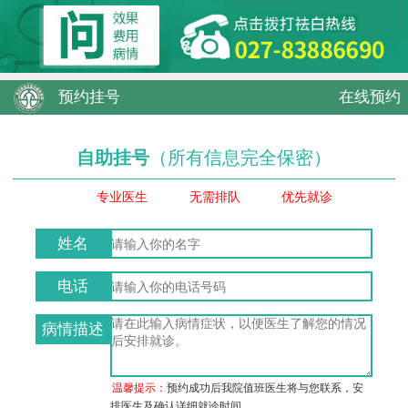
预约挂号
在线预约
自助挂号
（所有信息完全保密）
专业医生
无需排队
优先就诊
姓名
电话
病情描述
温馨提示：
预约成功后我院值班医生将与您联系，安
排医生及确认详细就诊时间。