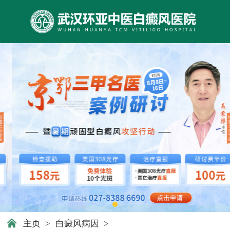
主页
>
白癜风病因
>