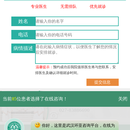
专业医生
无需排队
优先就诊
姓名
电话
病情描述
温馨提示：
预约成功后我院值班医生将与您联系，安
排医生及确认详细就诊时间。
武汉市硚口区解放大道479号
当前
85
位患者选择了在线咨询！
关闭
免费电话：
027-83886690
你好，这里是武汉环亚咨询平台，在线为