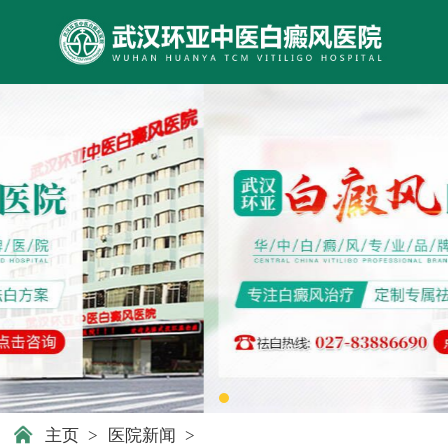
主页
>
医院新闻
>