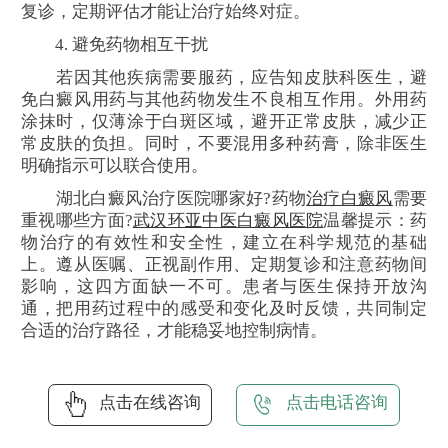
复诊，定期评估才能让治疗始终对症。
4. 避免药物相互干扰
若因其他疾病需要服药，应告知皮肤科医生，避
免白癜风用药与其他药物发生不良相互作用。外用药
涂抹时，仅薄涂于白斑区域，避开正常皮肤，减少正
常皮肤的负担。同时，不要混用多种药膏，除非医生
明确指示可以联合使用。
湖北白癜风治疗医院哪家好?药物
治疗白癜风
需要
重视哪些方面?
武汉环亚中医白癜风医院
温馨提示：药
物治疗的有效性和安全性，建立在科学规范的基础
上。遵从医嘱、正视副作用、定期复诊和注意药物间
影响，这四方面缺一不可。患者与医生保持开放沟
通，把用药过程中的感受和变化及时反馈，共同制定
合适的治疗路径，才能稳妥地控制病情。
点击在线咨询
点击电话咨询