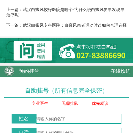
上一篇：
武汉白癜风较好医院是哪个?为什么说白癜风要早发现早
治疗呢
下一篇：
武汉白癜风专科医院：白癜风患者运动时该如何合理选择
预约挂号
在线预约
自助挂号
（所有信息完全保密）
专业医生
无需排队
优先就诊
姓名
电话