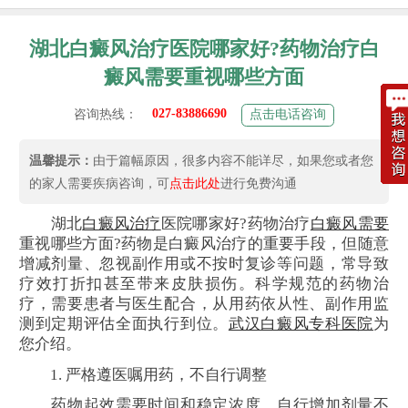
湖北白癜风治疗医院哪家好?药物治疗白
癜风需要重视哪些方面
027-83886690
咨询热线：
点击电话咨询
温馨提示：
由于篇幅原因，很多内容不能详尽，如果您或者您
的家人需要疾病咨询，可
点击此处
进行免费沟通
湖北
白癜风治疗
医院哪家好?药物治疗
白癜风需要
重视哪些方面?药物是白癜风治疗的重要手段，但随意
增减剂量、忽视副作用或不按时复诊等问题，常导致
疗效打折扣甚至带来皮肤损伤。科学规范的药物治
疗，需要患者与医生配合，从用药依从性、副作用监
测到定期评估全面执行到位。
武汉白癜风专科医院
为
您介绍。
1. 严格遵医嘱用药，不自行调整
药物起效需要时间和稳定浓度，自行增加剂量不