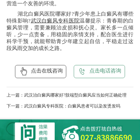
营造一个友善的环境。
湖北白癜风医院哪家好?青少年患上白癜风有哪些
特殊影响?
武汉白癜风专科医院
温馨提示：青春期的白
癜风管理，需要兼顾治皮损和抚心灵。家长多一点倾
听，少一点责备，用稳固的亲情支持，配合医生进行
科学干预，就能帮助青少年建立起自信，平稳走过这
段风雨交加的成长之路。
点击在线咨询
点击电话咨询
上一篇：
武汉治白癜风哪家好?肢端型白癜风应当如何正确处理
下一篇：
武汉白癜风专科医院：白癜风患者可以染发烫发吗