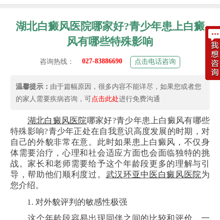
湖北白癜风医院哪家好?青少年患上白癜
风有哪些特殊影响
027-83886690
咨询热线：
点击电话咨询
温馨提示：
由于篇幅原因，很多内容不能详尽，如果您或者您
的家人需要疾病咨询，可
点击此处
进行免费沟通
湖北白癜风医院
哪家好?青少年患上白癜风有哪些
特殊影响?青少年正处在自我意识高度发展的时期，对
自己的外貌非常在意。此时如果患上白癜风，不仅身
体需要治疗，心理和社会适应方面也会面临独特的挑
战。家长和老师需要给予这个年龄段更多的理解与引
导，帮助他们顺利度过。
武汉环亚中医白癜风医院
为
您介绍。
1. 对外貌评判的敏感性极强
这个年龄段容易出现同伴之间的比较和评价，一