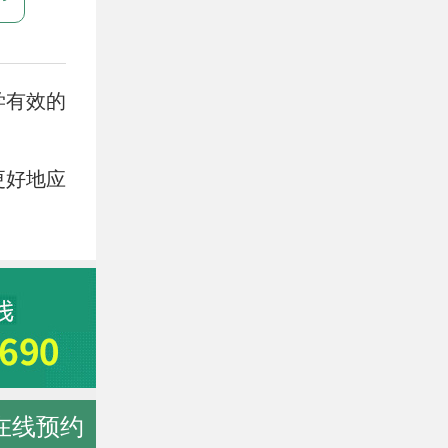
学有效的
更好地应
在线预约