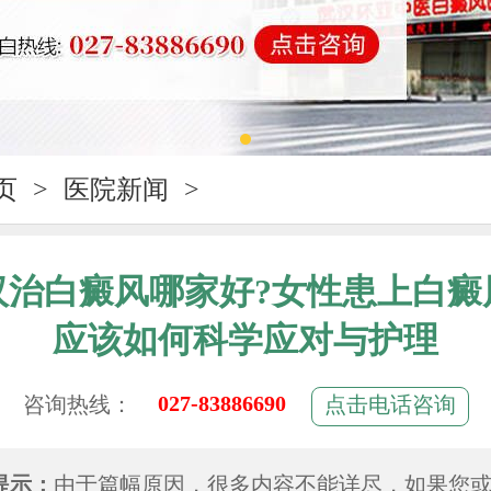
页
>
医院新闻
>
汉治白癜风哪家好?女性患上白癜
应该如何科学应对与护理
027-83886690
咨询热线：
点击电话咨询
提示：
由于篇幅原因，很多内容不能详尽，如果您