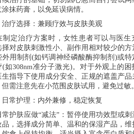
意涂抹药膏，以免延误病情。
 治疗选择：兼顾疗效与皮肤美观
定治疗方案时，女性患者可以与医生
选择对皮肤刺激性小、副作用相对较少的方
些外用制剂(如钙调神经磷酸酶抑制剂)或特
(如308nm准分子激光)。对于外观上的
医生指导下使用成分安全、正规的遮盖产品
，但需注意先在小范围皮肤试用，避免过敏
 日常护理：内外兼修，稳定恢复
护肤应做“减法”：暂停使用功效型或刺
妆品，选择成分简单、温和的保湿产品，维
。饮食上保持均衡，适当摄入富含蛋白质和