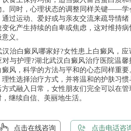
物。同时，心理状态的调整同样关键——学
，通过运动、爱好或与亲友交流来疏导情绪
貌变化产生持续的自卑或焦虑，这对维持病
极意义。
治白癜风哪家好?女性患上白癜风，应
应对与护理?湖北武汉白癜风治疗医院温馨
白癜风，科学的方法与平和的心态同样重要
、理性选择治疗方式，并将温和的护肤习惯
活方式融入日常，女性朋友们完全可以在管
时，继续自信、美丽地生活。
点击在线咨询
点击电话咨