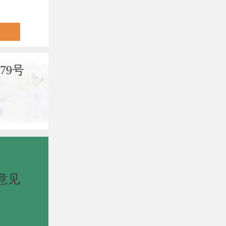
79号
意见