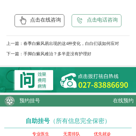
点击在线咨询
点击电话咨询
上一篇：
春季白癜风易出现的这4种变化，白白们该如何应对
下一篇：
手脚白癜风难治？多半是没有护理好
预约挂号
在线预约
自助挂号
（所有信息完全保密）
专业医生
无需排队
优先就诊