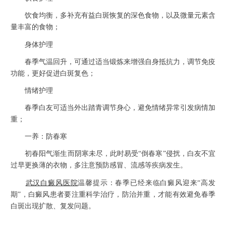
饮食均衡，多补充有益白斑恢复的深色食物，以及微量元素含
量丰富的食物；
身体护理
春季气温回升，可通过适当锻炼来增强自身抵抗力，调节免疫
功能，更好促进白斑复色；
情绪护理
春季白友可适当外出踏青调节身心，避免情绪异常引发病情加
重；
一养：防春寒
初春阳气渐生而阴寒未尽，此时易受“倒春寒”侵扰，白友不宜
过早更换薄的衣物，多注意预防感冒、流感等疾病发生。
武汉白癜风医院
温馨提示：春季已经来临白癜风迎来“高发
期”，白癜风患者要注重科学治疗，防治并重，才能有效避免春季
白斑出现扩散、复发问题。