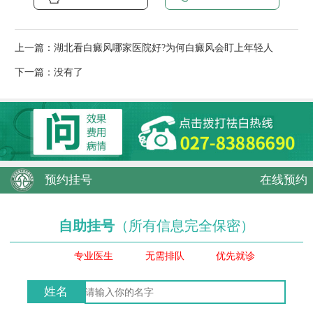
上一篇：
湖北看白癜风哪家医院好?为何白癜风会盯上年轻人
下一篇：没有了
预约挂号
在线预约
自助挂号
（所有信息完全保密）
专业医生
无需排队
优先就诊
姓名