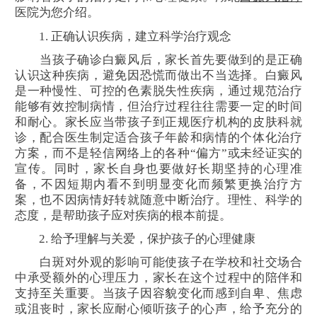
医院为您介绍。
1. 正确认识疾病，建立科学治疗观念
当孩子确诊白癜风后，家长首先要做到的是正确
认识这种疾病，避免因恐慌而做出不当选择。白癜风
是一种慢性、可控的色素脱失性疾病，通过规范治疗
能够有效控制病情，但治疗过程往往需要一定的时间
和耐心。家长应当带孩子到正规医疗机构的皮肤科就
诊，配合医生制定适合孩子年龄和病情的个体化治疗
方案，而不是轻信网络上的各种“偏方”或未经证实的
宣传。同时，家长自身也要做好长期坚持的心理准
备，不因短期内看不到明显变化而频繁更换治疗方
案，也不因病情好转就随意中断治疗。理性、科学的
态度，是帮助孩子应对疾病的根本前提。
2. 给予理解与关爱，保护孩子的心理健康
白斑对外观的影响可能使孩子在学校和社交场合
中承受额外的心理压力，家长在这个过程中的陪伴和
支持至关重要。当孩子因容貌变化而感到自卑、焦虑
或沮丧时，家长应耐心倾听孩子的心声，给予充分的