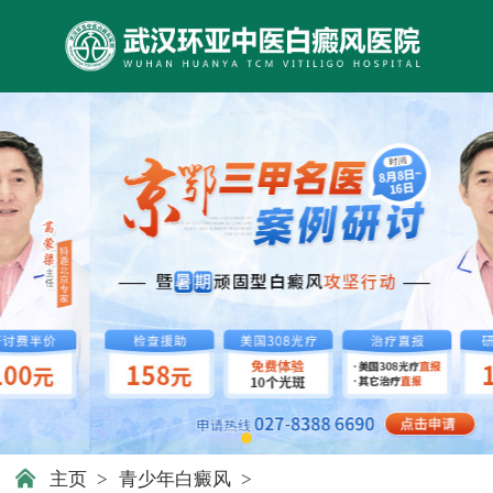
主页
>
青少年白癜风
>