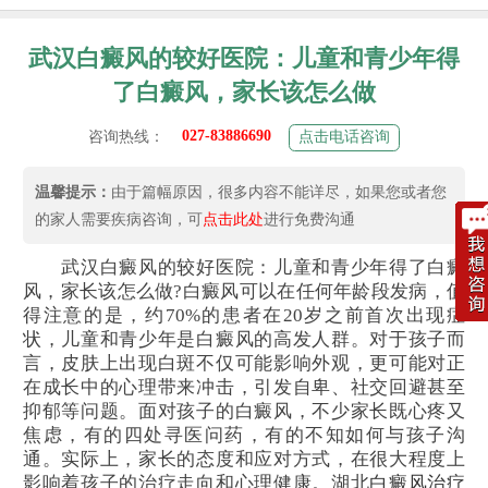
武汉白癜风的较好医院：儿童和青少年得
了白癜风，家长该怎么做
027-83886690
咨询热线：
点击电话咨询
温馨提示：
由于篇幅原因，很多内容不能详尽，如果您或者您
的家人需要疾病咨询，可
点击此处
进行免费沟通
武汉白癜风的较好医院：儿童和青少年得了白癜
风，家长该怎么做?白癜风可以在任何年龄段发病，值
得注意的是，约70%的患者在20岁之前首次出现症
状，儿童和青少年是白癜风的高发人群。对于孩子而
言，皮肤上出现白斑不仅可能影响外观，更可能对正
在成长中的心理带来冲击，引发自卑、社交回避甚至
抑郁等问题。面对孩子的白癜风，不少家长既心疼又
焦虑，有的四处寻医问药，有的不知如何与孩子沟
通。实际上，家长的态度和应对方式，在很大程度上
影响着孩子的治疗走向和心理健康。湖北
白癜风治疗