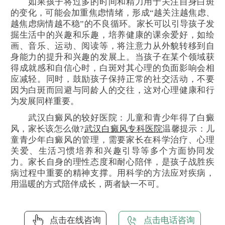
如果孩子将过多的时间和精力用于关注自身白斑
的变化，可能会加重焦虑情绪，形成“越关注越焦虑、
越焦虑病情越不稳”的不良循环。家长可以引导孩子发
掘生活中的兴趣和乐趣，培养健康的课余爱好，如绘
画、音乐、运动、阅读等，将注意力从外貌转移到自
身能力的提升和兴趣的发展上。当孩子在某个领域获
得成就感和自信心时，白斑对其心理的负面影响会相
应减轻。同时，鼓励孩子保持正常的社交活动，不要
因为白斑而回避与同龄人的交往，这对心理健康和行
为发展同样重要。
武汉白癜风的较好医院：儿童和青少年得了白癜
风，家长该怎么做?
武汉白癜风专科医院
温馨提示：儿
童青少年白癜风的管理，需要家长在科学治疗、心理
关爱、生活习惯培养和兴趣引导等多个方面协同发
力。家长自身的理性态度和耐心陪伴，是孩子战胜疾
病过程中重要的精神支撑。用科学的方法应对疾病，
用温暖的方式陪伴成长，两者缺一不可。
点击在线咨询
点击电话咨询