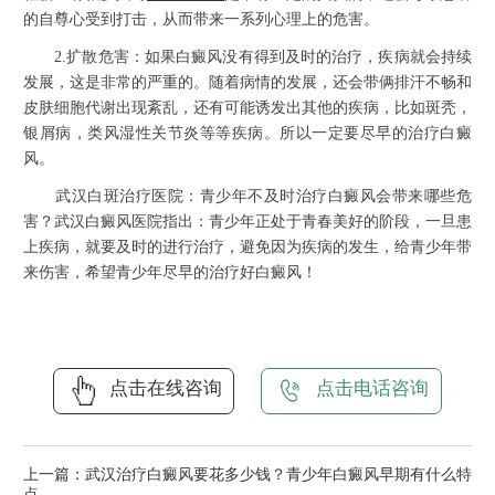
的自尊心受到打击，从而带来一系列心理上的危害。
2.扩散危害：如果白癜风没有得到及时的治疗，疾病就会持续
发展，这是非常的严重的。随着病情的发展，还会带俩排汗不畅和
皮肤细胞代谢出现紊乱，还有可能诱发出其他的疾病，比如斑秃，
银屑病，类风湿性关节炎等等疾病。所以一定要尽早的治疗白癜
风。
武汉白斑治疗医院：青少年不及时治疗白癜风会带来哪些危
害？武汉白癜风医院指出：青少年正处于青春美好的阶段，一旦患
上疾病，就要及时的进行治疗，避免因为疾病的发生，给青少年带
来伤害，希望青少年尽早的治疗好白癜风！
点击在线咨询
点击电话咨询
上一篇：
武汉治疗白癜风要花多少钱？青少年白癜风早期有什么特
点