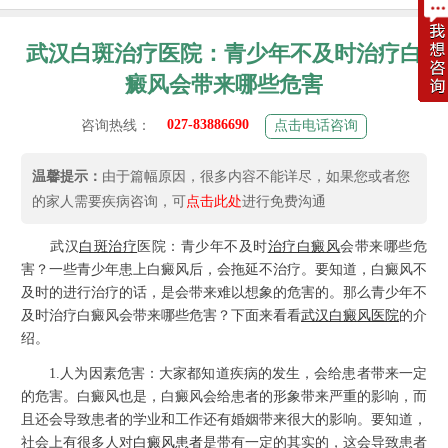
武汉白斑治疗医院：青少年不及时治疗白
癜风会带来哪些危害
027-83886690
咨询热线：
点击电话咨询
温馨提示：
由于篇幅原因，很多内容不能详尽，如果您或者您
的家人需要疾病咨询，可
点击此处
进行免费沟通
武汉
白斑治疗
医院：青少年不及时
治疗白癜风
会带来哪些危
害？一些青少年患上白癜风后，会拖延不治疗。要知道，白癜风不
及时的进行治疗的话，是会带来难以想象的危害的。那么青少年不
及时治疗白癜风会带来哪些危害？下面来看看
武汉白癜风医院
的介
绍。
1.人为因素危害：大家都知道疾病的发生，会给患者带来一定
的危害。白癜风也是，白癜风会给患者的形象带来严重的影响，而
且还会导致患者的学业和工作还有婚姻带来很大的影响。要知道，
社会上有很多人对
白癜风患者
是带有一定的其实的，这会导致患者