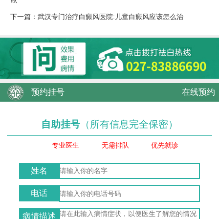
下一篇：
武汉专门治疗白癜风医院:儿童白癜风应该怎么治
预约挂号
在线预约
自助挂号
（所有信息完全保密）
专业医生
无需排队
优先就诊
姓名
电话
病情描述