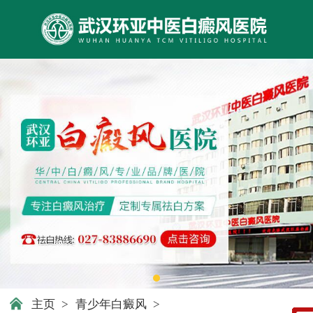
主页
>
青少年白癜风
>