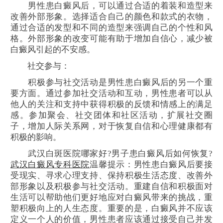
男性患白癜风后，可以通过合适的着装和造型来
改善外部形象。选择适合自己的颜色和款式的衣物，
通过合适的发型和不同的造型来强调自己的个性和风
格。外部形象的改变可能有助于增加自信心，减少被
白癜风引起的不安感。
社交参与：
积极参与社交活动是男性患白癜风后的另一个重
要方面。通过参加社交活动和互动，男性患者可以从
他人的关注和支持中获得积极的反馈和情感上的满足
感。参加聚会、社交团体和社区活动，扩展社交圈
子，增加人际关系网，对于恢复自信和心理健康都有
积极的影响。
武汉白斑医院哪家好?男子患白癜风后如何恢复?
武汉白癜风专科医院
温馨提示：男性患白癜风后要接
受现实、寻求心理支持、保持积极生活态度、改善外
部形象以及积极参与社交活动。重建自信和积极面对
生活可以帮助他们更好地应对白癜风带来的挑战，重
塑积极向上的人生态度。重要的是，白癜风并不应该
定义一个人的价值，男性患者应该通过接受自己并发