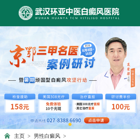
主页
>
男性白癜风
>