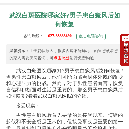
武汉白斑医院哪家好?男子患白癜风后如
何恢复
027-83886690
咨询热线：
点击电话咨询
温馨提示：
由于篇幅原因，很多内容不能详尽，如果您或者您
的家人需要疾病咨询，可
点击此处
进行免费沟通
武汉白斑医院
哪家好?男子患白癜风后如何恢复?
当男性患白癜风后，他们可能面临着身体外貌的改变
和心理压力的挑战。然而，对于男性患者而言，恢复
自信和积极面对生活是重要的。那么男子患白癜风后
如何恢复?看看
武汉白癜风医院
的介绍。
接受现实：
男性患白癜风后首先要做的是接受现实。情绪的
起伏和不安全感是正常的，但接受事实是重要的第一
步。要意识到白癜风并不会影响自己的价值和个性，