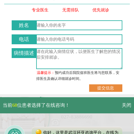
专业医生
无需排队
优先就诊
姓名
电话
病情描述
温馨提示：
预约成功后我院值班医生将与您联系，安
排医生及确认详细就诊时间。
武汉市硚口区解放大道479号
当前
68
位患者选择了在线咨询！
关闭
免费电话：
027-83886690
你好，这里是武汉环亚咨询平台，在线为