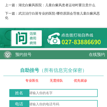
上一篇：
湖北白癜风医院：儿童白癜风患者运动时要注意什么
下一篇：
武汉治疗白斑专业的医院-哪些原因会导致儿童白癜风恶
化
预约挂号
在线预约
自助挂号
（所有信息完全保密）
专业医生
无需排队
优先就诊
姓名
电话