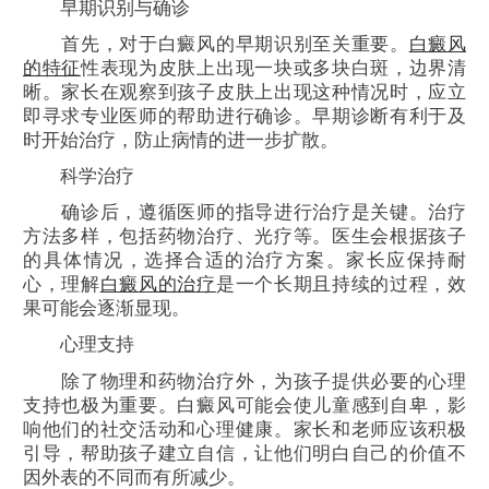
早期识别与确诊
首先，对于白癜风的早期识别至关重要。
白癜风
的特征
性表现为皮肤上出现一块或多块白斑，边界清
晰。家长在观察到孩子皮肤上出现这种情况时，应立
即寻求专业医师的帮助进行确诊。早期诊断有利于及
时开始治疗，防止病情的进一步扩散。
科学治疗
确诊后，遵循医师的指导进行治疗是关键。治疗
方法多样，包括药物治疗、光疗等。医生会根据孩子
的具体情况，选择合适的治疗方案。家长应保持耐
心，理解
白癜风的治疗
是一个长期且持续的过程，效
果可能会逐渐显现。
心理支持
除了物理和药物治疗外，为孩子提供必要的心理
支持也极为重要。白癜风可能会使儿童感到自卑，影
响他们的社交活动和心理健康。家长和老师应该积极
引导，帮助孩子建立自信，让他们明白自己的价值不
因外表的不同而有所减少。