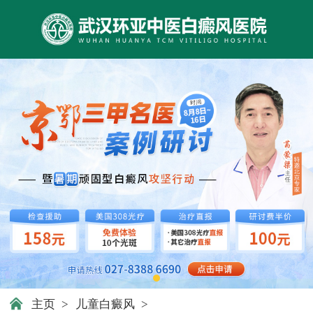
主页
>
儿童白癜风
>