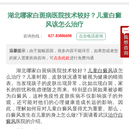
湖北哪家白斑病医院技术较好？儿童白癜
风该怎么治疗
027-83886690
咨询热线：
点击电话咨询
温馨提示：
由于篇幅原因，很多内容不能详尽，如果您或者您
的家人需要疾病咨询，可
点击此处
进行免费沟通
湖北哪家白斑病医院技术较好？
儿童白癜风
该怎
么治疗？儿童时期，皮肤状况通常被视为健康的晴雨
表。当发现孩子的皮肤出现异常，比如出现白斑，家
长的担忧和焦虑便随之而来。特别是白斑如果被诊断
为白癜风，这种免疫性皮肤疾病不仅影响孩子的外
观，还可能对他们的心理健康造成长远的影响。因
此，理解如何应对儿童白癜风显得尤为重要。那么，
白癜风发生在儿童的身上怎么做?下面请看武汉
治疗白
癜风
医院的介绍。