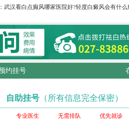
：
武汉看白点癫风哪家医院好?轻度白癜风会有什么
预约挂号
自助挂号
（所有信息完全保密）
专业医生
无需排队
优先就诊