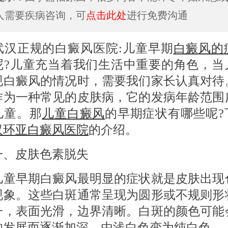
人需要疾病咨询，可
点击此处
进行免费沟通
正规的白癜风医院:儿童早期
白癜风的
呢?儿童充当着我们生活中重要的角色，当
现白癜风的情况时，需要我们家长认真对待
作为一种常见的皮肤病，它的发病年龄范围
儿童。那
儿童白癜风
的早期症状有哪些呢?
汉环亚白癜风医院
的介绍。
皮肤色素脱失
早期白癜风最明显的症状就是皮肤出现
现象。这些白斑通常呈现为圆形或不规则形
一，表面光滑，边界清晰。白斑的颜色可能
的发展而逐渐加深，由浅白色变为纯白色。