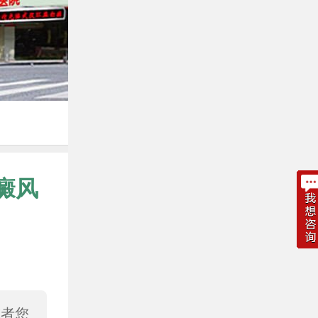
癜风
或者您