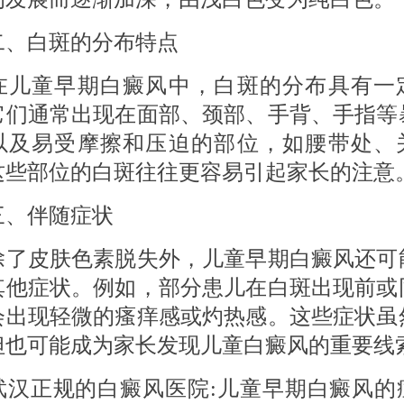
白斑的分布特点
童早期白癜风中，白斑的分布具有一
它们通常出现在面部、颈部、手背、手指等
以及易受摩擦和压迫的部位，如腰带处、
这些部位的白斑往往更容易引起家长的注意
伴随症状
皮肤色素脱失外，儿童早期白癜风还可
其他症状。例如，部分患儿在白斑出现前或
会出现轻微的瘙痒感或灼热感。这些症状虽
但也可能成为家长发现儿童白癜风的重要线
正规的白癜风医院:儿童早期白癜风的