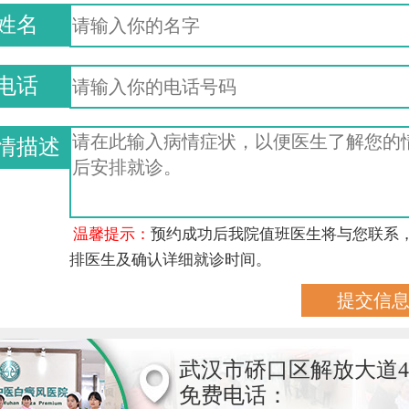
姓名
电话
情描述
温馨提示：
预约成功后我院值班医生将与您联系
排医生及确认详细就诊时间。
武汉市硚口区解放大道4
免费电话：