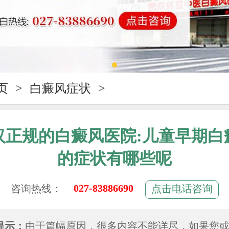
页
>
白癜风症状
>
汉正规的白癜风医院:儿童早期白
的症状有哪些呢
027-83886690
咨询热线：
点击电话咨询
提示：
由于篇幅原因，很多内容不能详尽，如果您