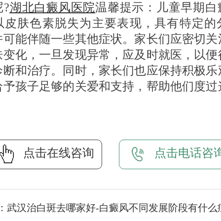
?
湖北白癜风医院
温馨提示：儿童早期白
以皮肤色素脱失为主要表现，具有特定的
并可能伴随一些其他症状。家长们应密切关
肤变化，一旦发现异常，应及时就医，以便
诊断和治疗。同时，家长们也应保持积极乐
给予孩子足够的关爱和支持，帮助他们度过
点击在线咨询
点击电话咨
：
武汉治白斑去哪家好-白癜风不同发展阶段有什么