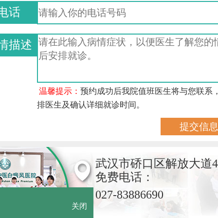
电话
情描述
温馨提示：
预约成功后我院值班医生将与您联系
排医生及确认详细就诊时间。
武汉市硚口区解放大道4
免费电话：
027-83886690
关闭