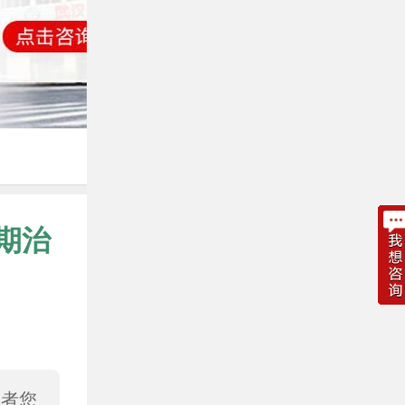
期治
或者您