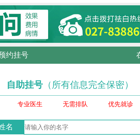
预约挂号
自助挂号
（所有信息完全保密）
专业医生
无需排队
优先就诊
姓名