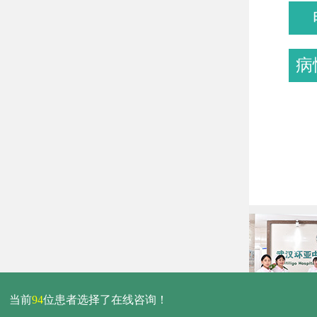
病
当前
94
位患者选择了在线咨询！