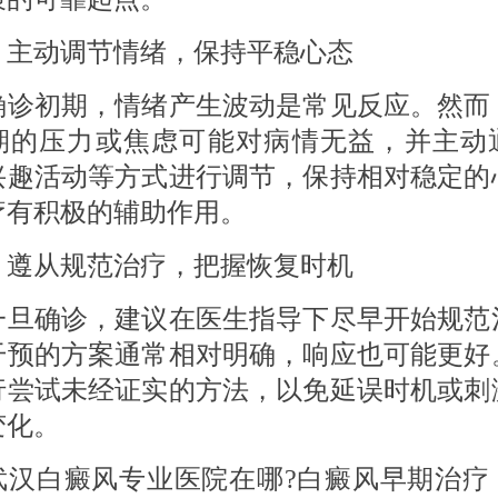
 主动调节情绪，保持平稳心态
初期，情绪产生波动是常见反应。然而
期的压力或焦虑可能对病情无益，并主动
兴趣活动等方式进行调节，保持相对稳定的
疗有积极的辅助作用。
 遵从规范治疗，把握恢复时机
确诊，建议在医生指导下尽早开始规范
干预的方案通常相对明确，响应也可能更好
行尝试未经证实的方法，以免延误时机或刺
变化。
白癜风专业医院在哪?白癜风早期治疗