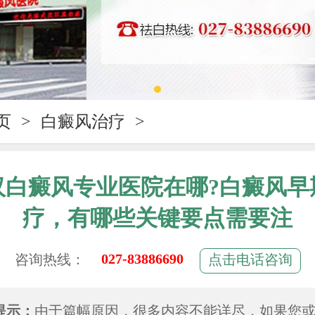
页
>
白癜风治疗
>
汉白癜风专业医院在哪?白癜风早
疗，有哪些关键要点需要注
027-83886690
咨询热线：
点击电话咨询
提示：
由于篇幅原因，很多内容不能详尽，如果您