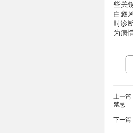
些关
白癜
时诊
为病
上一篇
禁忌
下一篇