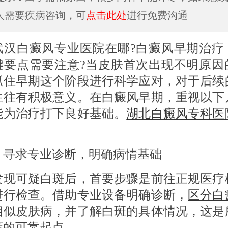
人需要疾病咨询，可
点击此处
进行免费沟通
白癜风专业医院在哪?白癜风早期治疗
键要点需要注意?当皮肤首次出现不明原因
抓住早期这个阶段进行科学应对，对于后续
往往有积极意义。在白癜风早期，重视以下
能为治疗打下良好基础。
湖北白癜风专科医
。
 寻求专业诊断，明确病情基础
可疑白斑后，首要步骤是前往正规医疗
进行检查。借助专业设备明确诊断，
区分白
相似皮肤病，并了解白斑的具体情况，这是
策的可靠起点。