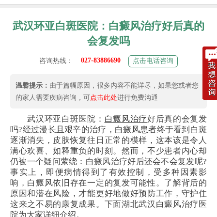
武汉环亚白斑医院：白癜风治疗好后真的
会复发吗
027-83886690
咨询热线：
点击电话咨询
温馨提示：
由于篇幅原因，很多内容不能详尽，如果您或者您
的家人需要疾病咨询，可
点击此处
进行免费沟通
武汉环亚白斑医院：
白癜风治疗
好后真的会复发
吗?经过漫长且艰辛的治疗，
白癜风患者
终于看到白斑
逐渐消失，皮肤恢复往日正常的模样，这本该是令人
满心欢喜、如释重负的时刻。然而，不少患者内心却
仍被一个疑问萦绕：白癜风治疗好后还会不会复发呢?
事实上，即便病情得到了有效控制，受多种因素影
响，白癜风依旧存在一定的复发可能性。了解背后的
原因和潜在风险，才能更好地做好预防工作，守护住
这来之不易的康复成果。下面湖北武汉白癜风治疗医
院为大家详细介绍。