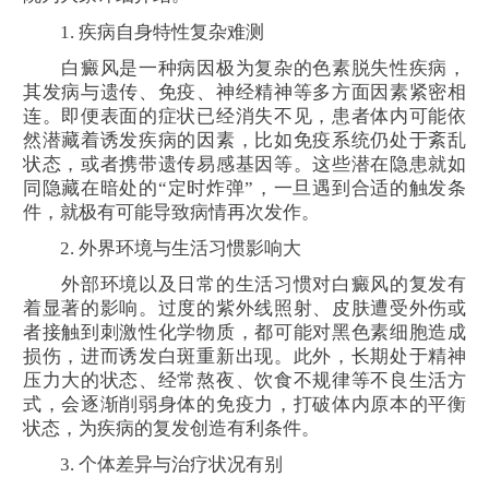
1. 疾病自身特性复杂难测
白癜风是一种病因极为复杂的色素脱失性疾病，
其发病与遗传、免疫、神经精神等多方面因素紧密相
连。即便表面的症状已经消失不见，患者体内可能依
然潜藏着诱发疾病的因素，比如免疫系统仍处于紊乱
状态，或者携带遗传易感基因等。这些潜在隐患就如
同隐藏在暗处的“定时炸弹”，一旦遇到合适的触发条
件，就极有可能导致病情再次发作。
2. 外界环境与生活习惯影响大
外部环境以及日常的生活习惯对白癜风的复发有
着显著的影响。过度的紫外线照射、皮肤遭受外伤或
者接触到刺激性化学物质，都可能对黑色素细胞造成
损伤，进而诱发白斑重新出现。此外，长期处于精神
压力大的状态、经常熬夜、饮食不规律等不良生活方
式，会逐渐削弱身体的免疫力，打破体内原本的平衡
状态，为疾病的复发创造有利条件。
3. 个体差异与治疗状况有别