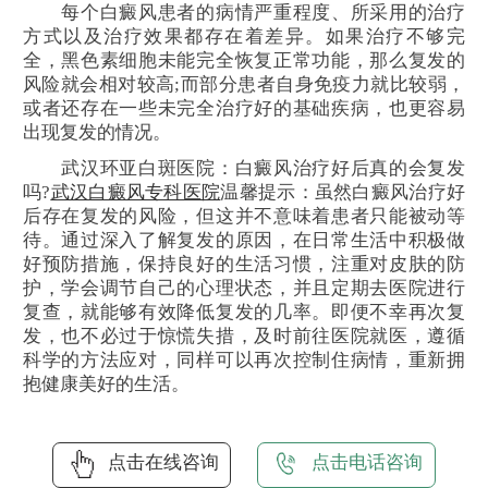
每个白癜风患者的病情严重程度、所采用的治疗
方式以及治疗效果都存在着差异。如果治疗不够完
全，黑色素细胞未能完全恢复正常功能，那么复发的
风险就会相对较高;而部分患者自身免疫力就比较弱，
或者还存在一些未完全治疗好的基础疾病，也更容易
出现复发的情况。
武汉环亚白斑医院：白癜风治疗好后真的会复发
吗?
武汉白癜风专科医院
温馨提示：虽然白癜风治疗好
后存在复发的风险，但这并不意味着患者只能被动等
待。通过深入了解复发的原因，在日常生活中积极做
好预防措施，保持良好的生活习惯，注重对皮肤的防
护，学会调节自己的心理状态，并且定期去医院进行
复查，就能够有效降低复发的几率。即便不幸再次复
发，也不必过于惊慌失措，及时前往医院就医，遵循
科学的方法应对，同样可以再次控制住病情，重新拥
抱健康美好的生活。
点击在线咨询
点击电话咨询