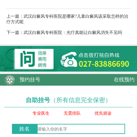
上一篇：
武汉白癜风专科医院是哪家?儿童白癜风该采取怎样的治
疗方式呢
下一篇：
武汉白癜风专科医院：光疗真能让白癜风消失不见吗
预约挂号
在线预约
自助挂号
（所有信息完全保密）
专业医生
无需排队
优先就诊
姓名