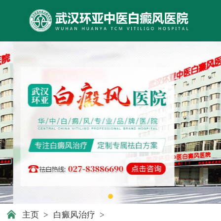
主页
>
白癜风治疗
>