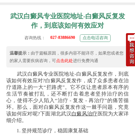
武汉白癜风专业医院地址-白癜风反复发
作，到底该如何有效应对
027-83886690
咨询热线：
点击电话咨询
温馨提示：
由于篇幅原因，很多内容不能详尽，如果您或者您
的家人需要疾病咨询，可
点击此处
进行免费沟通
武汉白癜风专业医院地址-白癜风反复发作，到底
该如何有效应对?白癜风反复发作，成了众多患者在治
疗道路上的一大“拦路虎”。它不仅让患者原本有序的
生活节奏被打乱，还不断打击着患者坚持治疗的信
心，使得不少人陷入“治疗 - 复发 - 再治疗”的痛苦循
环。那么，面对白癜风反复发作这一棘手问题，究竟
该如何应对呢?下面湖北武汉
白癜风治疗
医院为大家详
细介绍。
1. 坚持规范诊疗，稳固康复基础