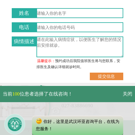
姓名
电话
病情描述
温馨提示：
预约成功后我院值班医生将与您联系，安
排医生及确认详细就诊时间。
武汉市硚口区解放大道479号
当前
100
位患者选择了在线咨询！
关闭
免费电话：
027-83886690
你好，这里是武汉环亚咨询平台，在线为
Copyright 2025 武汉环亚中医白癜风医院
您服务！