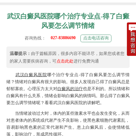
武汉白癜风医院哪个治疗专业点-得了白癜
风要怎么调节情绪
027-83886690
咨询热线：
点击电话咨询
温馨提示：
由于篇幅原因，很多内容不能详尽，如果您或者您
的家人需要疾病咨询，可
点击此处
进行免费沟通
武汉白癜风医院
哪个治疗专业点-得了白癜风要怎么调节情
绪？情绪对白癜风有很大的影响。很多人发现自己得了白癜风总是
郁郁寡欢。心理压力太大对
白癜风的治疗
也是不利的。所以情绪和
白癜风有什么关系，情绪会影响白癜风的病情吗。那么得了白癜风
要怎么调节情绪呢？看看武汉白癜风医院的讲解吧。
当情绪波动过大时，体内的某些激素水平也会发生变化，从而
对患者体内的系统或代谢产生不良影响，使黑色素细胞代谢紊乱，
容易影响黑色素的正常代谢和产生。患上白癜风后，会使情绪低
落，影响治疗，形成恶性循环。