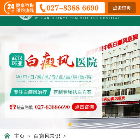
主页
>
白癜风常识
>