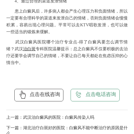
4、通过合理的渠道发泄情绪
患上白癜风后，许多病人都会产生心理压力和负面情绪，所以
一定要有合理科学的渠道来发泄自己的情绪，否则负面情绪会慢慢
积累，容易出现心理问题。平常可以去KTV唱歌发泄，也可以做
一些适当的锻炼来缓解。
武汉白癜风医院哪个治疗专业点-得了白癜风要怎么调节情
绪？武汉
治白斑
专科医院温馨提示：总之白癜风不仅要积极的去治
疗还要学会调节自己的情绪，不要让自己每天都处在焦虑压抑的心
情当中。
点击在线咨询
点击电话咨询
上一篇：
武汉治白癜风的医院：白癜风传染人吗
下一篇：
湖北治疗白斑好的医院：白癜风不能中断治疗的原因是什
么