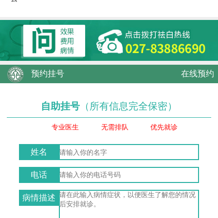
预约挂号
在线预约
自助挂号
（所有信息完全保密）
专业医生
无需排队
优先就诊
姓名
电话
病情描述