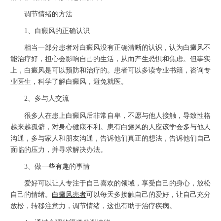
调节情绪的方法
1、白癜风的正确认识
相当一部分患者对白癜风没有正确清晰的认识，认为白癜风不
能治疗好，担心会影响自己的生活，从而产生恐惧和焦虑。但事实
上，白癜风是可以预防和治疗的。患者可以多读专业书籍，咨询专
业医生，科学了解白癜风，避免就医。
2、多与人交流
很多人在患上白癜风后非常自卑，不愿与他人接触，导致性格
越来越孤僻，对身心健康不利。患有白癜风的人应该学会多与他人
沟通，多与家人和朋友沟通，告诉他们真正的想法，告诉他们自己
面临的压力，并寻求解决办法。
3、做一些有趣的事情
爱好可以让人专注于自己喜欢的领域，享受自己的身心，放松
自己的情绪。
白癜风患者
可以每天多接触自己的爱好，让自己充分
放松，转移注意力，调节情绪，这也有助于治疗疾病。