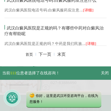
武汉白癜风医院电话号码:白癜风服药应注意什么
武汉白癜风医院电话号码:白癜风服药应注意...
[详细]
武汉白癜风医院是正规的吗？有哪些中药对白癜风治
疗有帮助呢
武汉白癜风医院是正规的吗？中药是我们民族...
[详细]
下一页
末页
首页
武汉市硚口区解放大道479号
当前
111
位患者选择了在线咨询！
关闭
免费电话：
027-83886690
你好，这里是武汉环亚咨询平台，在线为
Copyright 2025 武汉环亚中医白癜风医院
您服务！
本网站信息仅做健康参考，具体诊疗请遵医师意见